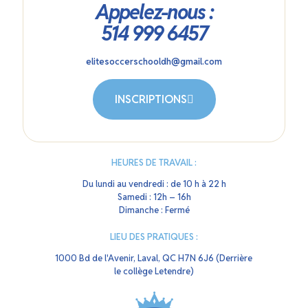
Appelez-nous :
514 999 6457
elitesoccerschooldh@gmail.com
INSCRIPTIONS
HEURES DE TRAVAIL :
Du lundi au vendredi : de 10 h à 22 h
Samedi : 12h – 16h
Dimanche : Fermé
LIEU DES PRATIQUES :
1000 Bd de l'Avenir, Laval, QC H7N 6J6 (Derrière
le collège Letendre)