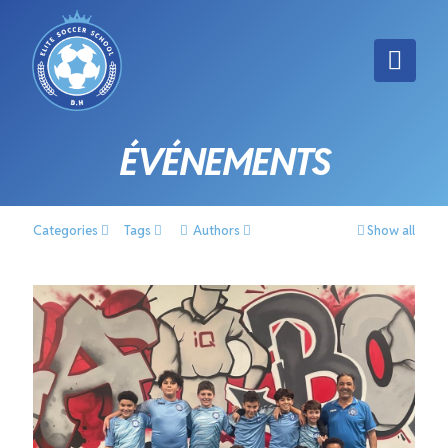
ÉVÉNEMENTS
Categories
Tags
Authors
Show all